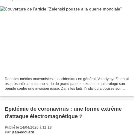
Dans les médias macronistes et occidentaux en général, Volodymyr Zelenski
est présenté comme une sorte de grand patriote ukrainien qui protège son
peuple contre une invasion russe. Dans les faits, l'individu a poussé son
pays dans une guerre contre un...
Epidémie de coronavirus : une forme extrême
d'attaque électromagnétique ?
Publié le 14/04/2020 à 11:18
Par
jean-edouard