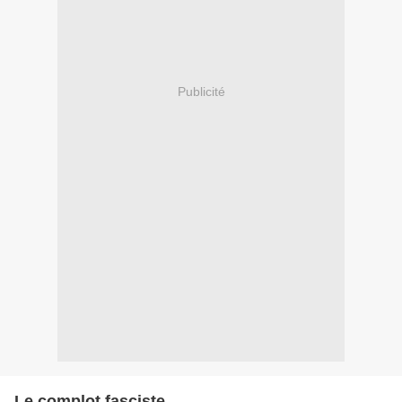
Publicité
Le complot fasciste