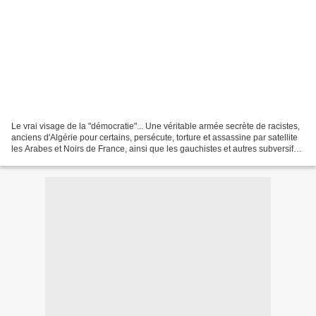
Le vrai visage de la "démocratie"... Une véritable armée secrète de racistes,
anciens d'Algérie pour certains, persécute, torture et assassine par satellite
les Arabes et Noirs de France, ainsi que les gauchistes et autres subversifs,
avec la complicité...