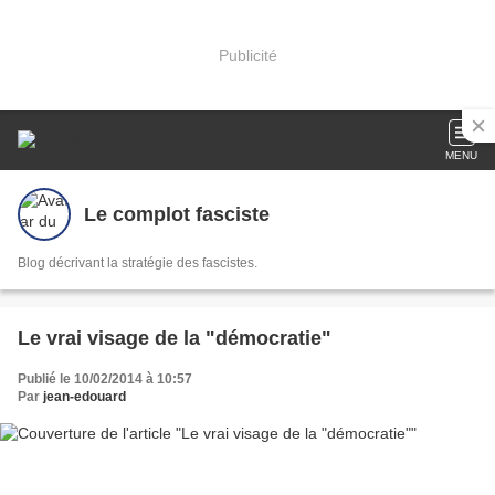
Publicité
MENU
Le complot fasciste
Blog décrivant la stratégie des fascistes.
Le vrai visage de la "démocratie"
Publié le 10/02/2014 à 10:57
Par
jean-edouard