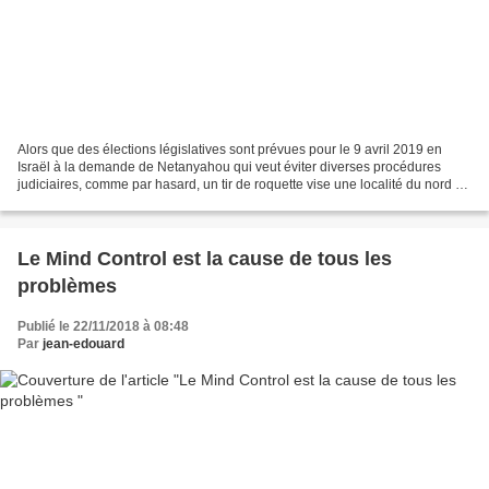
Alors que des élections législatives sont prévues pour le 9 avril 2019 en
Israël à la demande de Netanyahou qui veut éviter diverses procédures
judiciaires, comme par hasard, un tir de roquette vise une localité du nord de
Tel Aviv, le 25 mars, ce qui...
Le Mind Control est la cause de tous les
problèmes
Publié le 22/11/2018 à 08:48
Par
jean-edouard