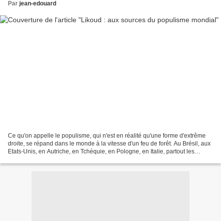
Par
jean-edouard
Ce qu'on appelle le populisme, qui n'est en réalité qu'une forme d'extrême
droite, se répand dans le monde à la vitesse d'un feu de forêt. Au Brésil, aux
Etats-Unis, en Autriche, en Tchéquie, en Pologne, en Italie, partout les
néofascistes progressent,...