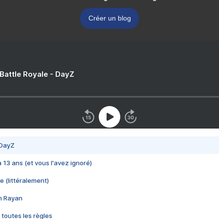
Créer un blog
 Battle Royale - DayZ
 DayZ
 a 13 ans (et vous l'avez ignoré)
e (littéralement)
im Rayan
 toutes les règles