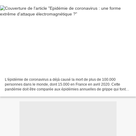
L'épidémie de coronavirus a déjà causé la mort de plus de 100.000
personnes dans le monde, dont 15.000 en France en avril 2020. Cette
pandémie doit être comparée aux épidémies annuelles de grippe qui font
souvent dans les 500.000 morts par an dans le...