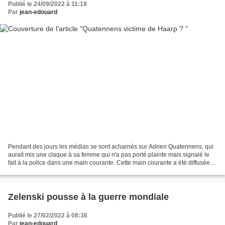
Publié le 24/09/2022 à 11:19
Par
jean-edouard
Pendant des jours les médias se sont acharnés sur Adrien Quatennens, qui
aurait mis une claque à sa femme qui n'a pas porté plainte mais signalé le
fait à la police dans une main courante. Cette main courante a été diffusée
illégalement dans tous les...
Zelenski pousse à la guerre mondiale
Publié le 27/02/2022 à 08:38
Par
jean-edouard