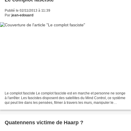
Publié le 02/11/2013 à 11:39
Par
jean-edouard
Le complot fasciste Le complot fasciste est en marche et personne ne songe
à l'arrêter. Les fascistes disposent des satellites du Mind Control, ce système
qui peut lire dans les pensées, filmer à travers les murs, manipuler le
comportement, ventriloquer...
Quatennens victime de Haarp ?