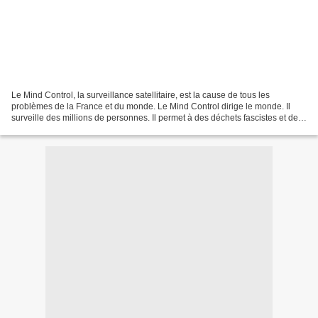
Le Mind Control, la surveillance satellitaire, est la cause de tous les
problèmes de la France et du monde. Le Mind Control dirige le monde. Il
surveille des millions de personnes. Il permet à des déchets fascistes et des
politiciens corrompus d'écraser...